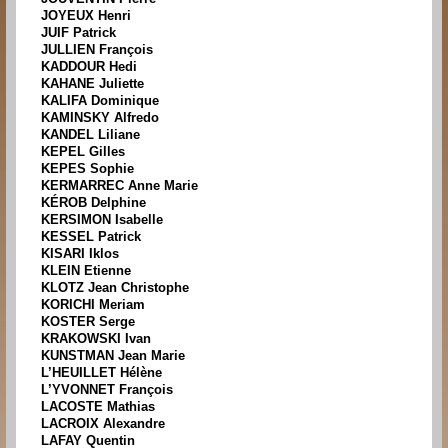
JOYEUX Henri
JUIF Patrick
JULLIEN François
KADDOUR Hedi
KAHANE Juliette
KALIFA Dominique
KAMINSKY Alfredo
KANDEL Liliane
KEPEL Gilles
KEPES Sophie
KERMARREC Anne Marie
KÉROB Delphine
KERSIMON Isabelle
KESSEL Patrick
KISARI Iklos
KLEIN Etienne
KLOTZ Jean Christophe
KORICHI Meriam
KOSTER Serge
KRAKOWSKI Ivan
KUNSTMAN Jean Marie
L’HEUILLET Hélène
L’YVONNET François
LACOSTE Mathias
LACROIX Alexandre
LAFAY Quentin