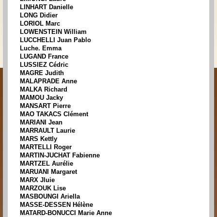
LINHART Danielle
LONG Didier
LORIOL Marc
LOWENSTEIN William
LUCCHELLI Juan Pablo
Luche. Emma
LUGAND France
LUSSIEZ Cédric
MAGRE Judith
MALAPRADE Anne
MALKA Richard
MAMOU Jacky
MANSART Pierre
MAO TAKACS Clément
MARIANI Jean
MARRAULT Laurie
MARS Kettly
MARTELLI Roger
MARTIN-JUCHAT Fabienne
MARTZEL Aurélie
MARUANI Margaret
MARX Jluie
MARZOUK Lise
MASBOUNGI Ariella
MASSE-DESSEN Hélène
MATARD-BONUCCI Marie Anne