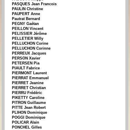
PASQUES Jean Francois
PAULIN Christine
PAUPERT Anne
Pautrat Bernard
PEGNY Gaétan
PEILLON Vincent
PELISSIER Jérôme
PELLETIER Willy
PELLUCHON Corine
PELLUCHON Corinne
PERREUX Jacques
PERSON Xavier
PETERSEN Pia
PIAULT Fabrice
PIERMONT Laurent
PIERRAT Emmanuel
PIERRET Jeanine
PIERRET Christian
PIERRU Frédéric
PIKETTY Caroline
PITRON Guillaume
PITTE Jean Robert
PLIHON Dominique
POGGI Dominique
POLICAR Alain
PONCHEL Gilles