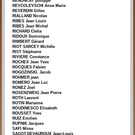
RENONCAY philippe
REVCOLEVSCHI Anne Marie
REVERDIN Gilles
RIALLAND Nicolas
RIBES Jean Louis
RIBES Jean Michel
RICHARD Clelia
RIDOUX Dominique
RIMBERT Gérard
RIOT SARCEY Michèle
RIST Stéphanie
RIVIERE Constance
ROCHEX Jean Yves
ROCQUES Fabien
ROGOZINSKI. Jacob
ROHMER jean
ROMERO Jean Luc
RONEZ Joel
ROSENZWEIG Jean Pierre
ROTH Laurent
ROTIN Marianne
ROUDINESCO Elisabeth
ROUSSET Yves
RUIZ Emilien
RUPNIK Jacques
SAFI Mirna
SAGOT-DEVAUROUX Jean-Louis