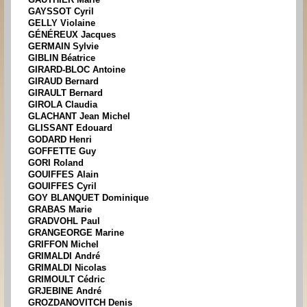
GAYSSOT Cyril
GELLY Violaine
GÉNÉREUX Jacques
GERMAIN Sylvie
GIBLIN Béatrice
GIRARD-BLOC Antoine
GIRAUD Bernard
GIRAULT Bernard
GIROLA Claudia
GLACHANT Jean Michel
GLISSANT Edouard
GODARD Henri
GOFFETTE Guy
GORI Roland
GOUIFFES Alain
GOUIFFES Cyril
GOY BLANQUET Dominique
GRABAS Marie
GRADVOHL Paul
GRANGEORGE Marine
GRIFFON Michel
GRIMALDI André
GRIMALDI Nicolas
GRIMOULT Cédric
GRJEBINE André
GROZDANOVITCH Denis