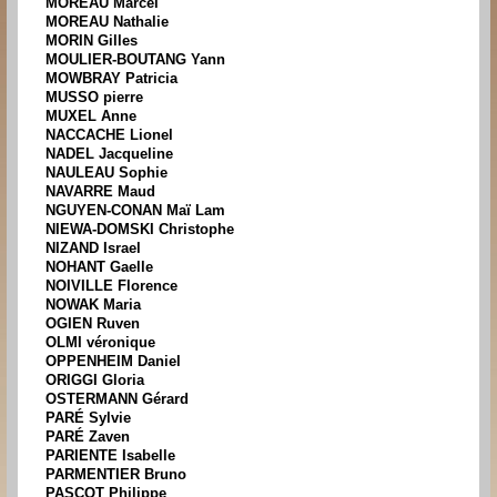
MOREAU Marcel
MOREAU Nathalie
MORIN Gilles
MOULIER-BOUTANG Yann
MOWBRAY Patricia
MUSSO pierre
MUXEL Anne
NACCACHE Lionel
NADEL Jacqueline
NAULEAU Sophie
NAVARRE Maud
NGUYEN-CONAN Maï Lam
NIEWA-DOMSKI Christophe
NIZAND Israel
NOHANT Gaelle
NOIVILLE Florence
NOWAK Maria
OGIEN Ruven
OLMI véronique
OPPENHEIM Daniel
ORIGGI Gloria
OSTERMANN Gérard
PARÉ Sylvie
PARÉ Zaven
PARIENTE Isabelle
PARMENTIER Bruno
PASCOT Philippe