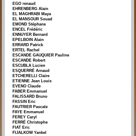
EGO renaud
EHRENBERG Alain
EL MAGHRABI Maya
EL MANSOUR Souad
EMOND Stéphane
ENCEL Frédéric
ENNUYER Bernard
EPELBOIN Alain
ERRARD Patrick
ERTEL Rachel
ESCANDE GAUQUIER Pauline
ESCANDE Robert
ESCUBLA Lucien
ESQUERRÉ Arnaud
ETCHERELLI Claire
ETIENNE Jean Louis
EVENO Claude
FABER Emmanuel
FALISSARD Bruno
FASSIN Eric
FAUTRIER Pascale
FAYE Emmanuel
FEREY Caryl
FERRÉ Christophe
FIAT Eric
FIJALKOW Yankel