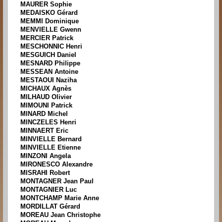
MAURER Sophie
MEDAISKO Gérard
MEMMI Dominique
MENVIELLE Gwenn
MERCIER Patrick
MESCHONNIC Henri
MESGUICH Daniel
MESNARD Philippe
MESSEAN Antoine
MESTAOUI Naziha
MICHAUX Agnès
MILHAUD Olivier
MIMOUNI Patrick
MINARD Michel
MINCZELES Henri
MINNAERT Eric
MINVIELLE Bernard
MINVIELLE Etienne
MINZONI Angela
MIRONESCO Alexandre
MISRAHI Robert
MONTAGNER Jean Paul
MONTAGNIER Luc
MONTCHAMP Marie Anne
MORDILLAT Gérard
MOREAU Jean Christophe