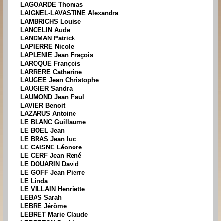
LAGOARDE Thomas
LAIGNEL-LAVASTINE Alexandra
LAMBRICHS Louise
LANCELIN Aude
LANDMAN Patrick
LAPIERRE Nicole
LAPLENIE Jean Fraçois
LAROQUE François
LARRERE Catherine
LAUGEE Jean Christophe
LAUGIER Sandra
LAUMOND Jean Paul
LAVIER Benoit
LAZARUS Antoine
LE BLANC Guillaume
LE BOEL Jean
LE BRAS Jean luc
LE CAISNE Léonore
LE CERF Jean René
LE DOUARIN David
LE GOFF Jean Pierre
LE Linda
LE VILLAIN Henriette
LEBAS Sarah
LEBRE Jérôme
LEBRET Marie Claude