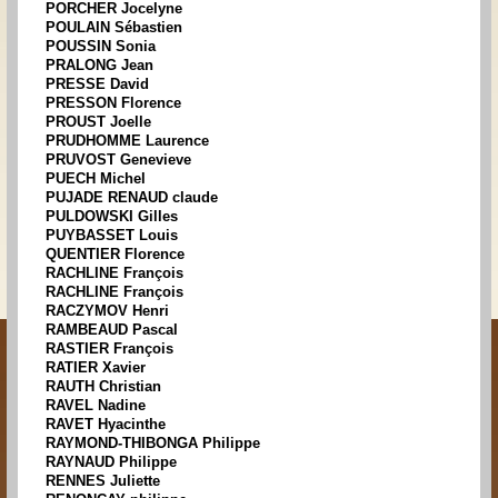
PORCHER Jocelyne
POULAIN Sébastien
POUSSIN Sonia
PRALONG Jean
PRESSE David
PRESSON Florence
PROUST Joelle
PRUDHOMME Laurence
PRUVOST Genevieve
PUECH Michel
PUJADE RENAUD claude
PULDOWSKI Gilles
PUYBASSET Louis
QUENTIER Florence
RACHLINE François
RACHLINE François
RACZYMOV Henri
RAMBEAUD Pascal
RASTIER François
RATIER Xavier
RAUTH Christian
RAVEL Nadine
RAVET Hyacinthe
RAYMOND-THIBONGA Philippe
RAYNAUD Philippe
RENNES Juliette