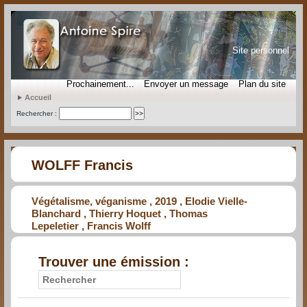
Site personnel
Prochainement...
Envoyer un message
Plan du site
Accueil
Rechercher :
WOLFF Francis
Végétalisme, véganisme , 2019 , Elodie Vielle-
Blanchard , Thierry Hoquet , Thomas
Lepeletier , Francis Wolff
Trouver une émission :