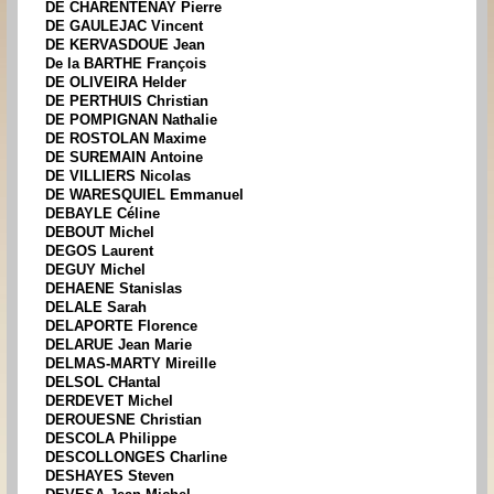
DE CHARENTENAY Pierre
DE GAULEJAC Vincent
DE KERVASDOUE Jean
De la BARTHE François
DE OLIVEIRA Helder
DE PERTHUIS Christian
DE POMPIGNAN Nathalie
DE ROSTOLAN Maxime
DE SUREMAIN Antoine
DE VILLIERS Nicolas
DE WARESQUIEL Emmanuel
DEBAYLE Céline
DEBOUT Michel
DEGOS Laurent
DEGUY Michel
DEHAENE Stanislas
DELALE Sarah
DELAPORTE Florence
DELARUE Jean Marie
DELMAS-MARTY Mireille
DELSOL CHantal
DERDEVET Michel
DEROUESNE Christian
DESCOLA Philippe
DESCOLLONGES Charline
DESHAYES Steven