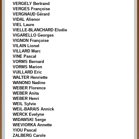
VERGELY Bertrand
VERGES Françoise
VERGNAUD Gérard
VIDAL Alienor
VIEL Laure
VIELLE-BLANCHARD Elodie
VIGARELLO Georges
VIGNON Françoise
VILAIN Lionel
VILLARD Marc
VINE Pascal
VORMS Bernard
VORMS Marion
VUILLARD Eric
WALTER Henriette
WANONO Nadine
WEBER Florence
WEBER Anita
WEBER Henri
WEIL Sylvie
WEIL-BARAIS Annick
WERCK Evelyne
WIDAWSKI Serge
WIEVIORKA Annette
YIOU Pascal
ZALBERG Carole