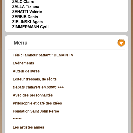
ZALC Claire
ZALLA Tiziana
ZENATTI Valérie
ZERBIB Denis
ZIELINSKI Agata
ZIMMERMANN Cyril
Menu
Télé : Tambour battant * DEMAIN TV
Evènements
Auteur de livres
Editeur d’essais, de récits
Débats culturels en public >>>
Avec des personnalités
Philosophie et café des idées
Fondation Saint John Perse
******
Les artistes amies