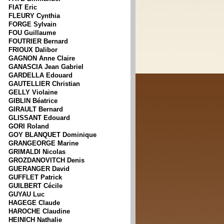
FIAT Eric
FLEURY Cynthia
FORGE Sylvain
FOU Guillaume
FOUTRIER Bernard
FRIOUX Dalibor
GAGNON Anne Claire
GANASCIA Jean Gabriel
GARDELLA Edouard
GAUTELLIER Christian
GELLY Violaine
GIBLIN Béatrice
GIRAULT Bernard
GLISSANT Edouard
GORI Roland
GOY BLANQUET Dominique
GRANGEORGE Marine
GRIMALDI Nicolas
GROZDANOVITCH Denis
GUERANGER David
GUFFLET Patrick
GUILBERT Cécile
GUYAU Luc
HAGEGE Claude
HAROCHE Claudine
HEINICH Nathalie