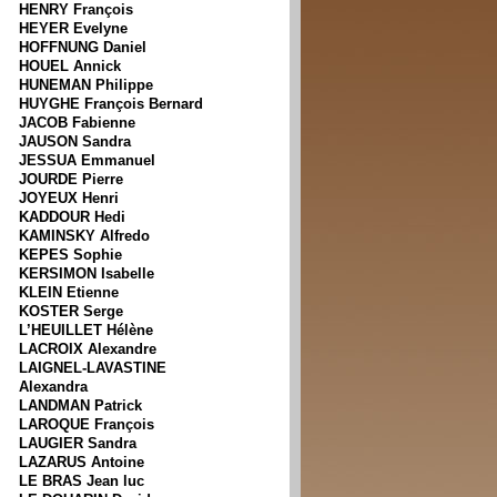
HENRY François
HEYER Evelyne
HOFFNUNG Daniel
HOUEL Annick
HUNEMAN Philippe
HUYGHE François Bernard
JACOB Fabienne
JAUSON Sandra
JESSUA Emmanuel
JOURDE Pierre
JOYEUX Henri
KADDOUR Hedi
KAMINSKY Alfredo
KEPES Sophie
KERSIMON Isabelle
KLEIN Etienne
KOSTER Serge
L’HEUILLET Hélène
LACROIX Alexandre
LAIGNEL-LAVASTINE
Alexandra
LANDMAN Patrick
LAROQUE François
LAUGIER Sandra
LAZARUS Antoine
LE BRAS Jean luc