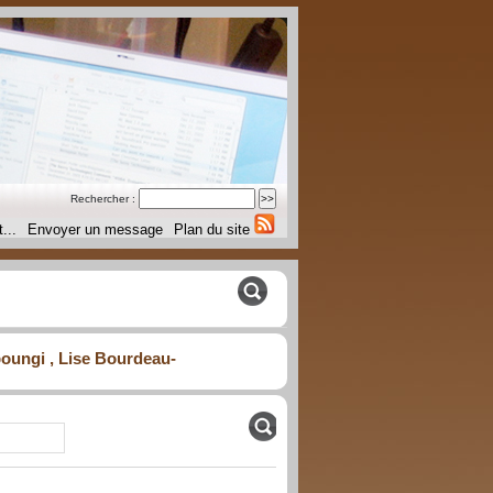
Rechercher :
...
Envoyer un message
Plan du site
sboungi , Lise Bourdeau-