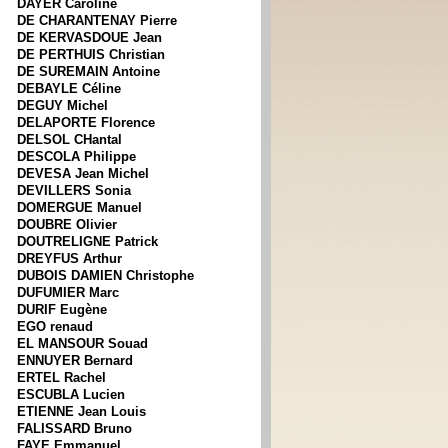
DAYER Caroline
DE CHARANTENAY Pierre
DE KERVASDOUE Jean
DE PERTHUIS Christian
DE SUREMAIN Antoine
DEBAYLE Céline
DEGUY Michel
DELAPORTE Florence
DELSOL CHantal
DESCOLA Philippe
DEVESA Jean Michel
DEVILLERS Sonia
DOMERGUE Manuel
DOUBRE Olivier
DOUTRELIGNE Patrick
DREYFUS Arthur
DUBOIS DAMIEN Christophe
DUFUMIER Marc
DURIF Eugène
EGO renaud
EL MANSOUR Souad
ENNUYER Bernard
ERTEL Rachel
ESCUBLA Lucien
ETIENNE Jean Louis
FALISSARD Bruno
FAYE Emmanuel