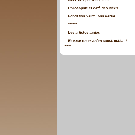
Avec des personnalités
Philosophie et café des idées
Fondation Saint John Perse
******
Les artistes amies
Espace réservé (en construction )
>>>