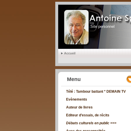
Site personnel
Accueil
Menu
Télé : Tambour battant * DEMAIN TV
Evènements
Auteur de livres
Editeur d’essais, de récits
Débats culturels en public >>>