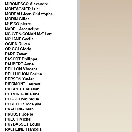
MIRONESCO Alexandre
MONTAGNIER Luc
MOREAU Jean Christophe
MORIN Gilles
MUSSO pierre
NADEL Jacqueline
NGUYEN-CONAN Maï Lam
NOHANT Gaelle
OGIEN Ruven
ORIGGI Gloria
PARÉ Zaven
PASCOT Philippe
PAUPERT Anne
PEILLON Vincent
PELLUCHON Corine
PERSON Xavier
PIERMONT Laurent
PIERRET Christian
PITRON Guillaume
POGGI Dominique
PORCHER Jocelyne
PRALONG Jean
PROUST Joelle
PUECH Michel
PUYBASSET Louis
RACHLINE François