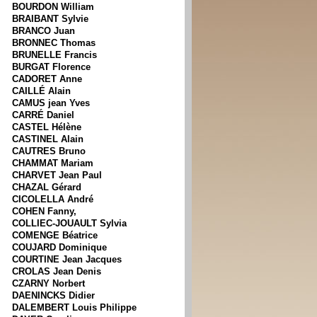
BOURDON William
BRAIBANT Sylvie
BRANCO Juan
BRONNEC Thomas
BRUNELLE Francis
BURGAT Florence
CADORET Anne
CAILLÉ Alain
CAMUS jean Yves
CARRÉ Daniel
CASTEL Hélène
CASTINEL Alain
CAUTRES Bruno
CHAMMAT Mariam
CHARVET Jean Paul
CHAZAL Gérard
CICOLELLA André
COHEN Fanny,
COLLIEC-JOUAULT Sylvia
COMENGE Béatrice
COUJARD Dominique
COURTINE Jean Jacques
CROLAS Jean Denis
CZARNY Norbert
DAENINCKS Didier
DALEMBERT Louis Philippe