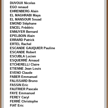
DUVOUX Nicolas
EGO renaud
EHRENBERG Alain
EL MAGHRABI Maya
EL MANSOUR Souad
EMOND Stéphane
ENCEL Frédéric
ENNUYER Bernard
EPELBOIN Alain
ERRARD Patrick
ERTEL Rachel
ESCANDE GAUQUIER Pauline
ESCANDE Robert
ESCUBLA Lucien
ESQUERRÉ Arnaud
ETCHERELLI Claire
ETIENNE Jean Louis
EVENO Claude
FABER Emmanuel
FALISSARD Bruno
FASSIN Eric
FAUTRIER Pascale
FAYE Emmanuel
FEREY Caryl
FERRÉ Christophe
FIAT Eric