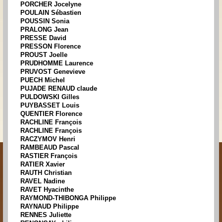
PORCHER Jocelyne
POULAIN Sébastien
POUSSIN Sonia
PRALONG Jean
PRESSE David
PRESSON Florence
PROUST Joelle
PRUDHOMME Laurence
PRUVOST Genevieve
PUECH Michel
PUJADE RENAUD claude
PULDOWSKI Gilles
PUYBASSET Louis
QUENTIER Florence
RACHLINE François
RACHLINE François
RACZYMOV Henri
RAMBEAUD Pascal
RASTIER François
RATIER Xavier
RAUTH Christian
RAVEL Nadine
RAVET Hyacinthe
RAYMOND-THIBONGA Philippe
RAYNAUD Philippe
RENNES Juliette