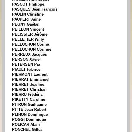
PASCOT Philippe
PASQUES Jean Francois
PAULIN Christine
PAUPERT Anne
PEGNY Gaétan
PEILLON Vincent
PELISSIER Jérôme
PELLETIER Willy
PELLUCHON Corine
PELLUCHON Corinne
PERREUX Jacques
PERSON Xavier
PETERSEN Pia
PIAULT Fabrice
PIERMONT Laurent
PIERRAT Emmanuel
PIERRET Jeanine
PIERRET Christian
PIERRU Frédéric
PIKETTY Caroline
PITRON Guillaume
PITTE Jean Robert
PLIHON Dominique
POGGI Dominique
POLICAR Alain
PONCHEL Gilles