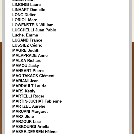
LIMONGI Laure
LINHART Danielle
LONG Didier
LORIOL Marc
LOWENSTEIN William
LUCCHELLI Juan Pablo
Luche. Emma
LUGAND France
LUSSIEZ Cédric
MAGRE Judith
MALAPRADE Anne
MALKA Richard
MAMOU Jacky
MANSART Pierre
MAO TAKACS Clément
MARIANI Jean
MARRAULT Laurie
MARS Kettly
MARTELLI Roger
MARTIN-JUCHAT Fabienne
MARTZEL Aurélie
MARUANI Margaret
MARX Jluie
MARZOUK Lise
MASBOUNGI Ariella
MASSE-DESSEN Hélène