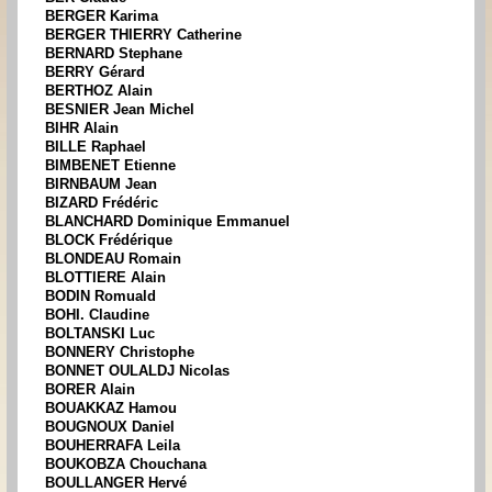
BERGER Karima
BERGER THIERRY Catherine
BERNARD Stephane
BERRY Gérard
BERTHOZ Alain
BESNIER Jean Michel
BIHR Alain
BILLE Raphael
BIMBENET Etienne
BIRNBAUM Jean
BIZARD Frédéric
BLANCHARD Dominique Emmanuel
BLOCK Frédérique
BLONDEAU Romain
BLOTTIERE Alain
BODIN Romuald
BOHI. Claudine
BOLTANSKI Luc
BONNERY Christophe
BONNET OULALDJ Nicolas
BORER Alain
BOUAKKAZ Hamou
BOUGNOUX Daniel
BOUHERRAFA Leila
BOUKOBZA Chouchana
BOULLANGER Hervé