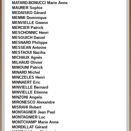
MATARD-BONUCCI Marie Anne
MAURER Sophie
MEDAISKO Gérard
MEMMI Dominique
MENVIELLE Gwenn
MERCIER Patrick
MESCHONNIC Henri
MESGUICH Daniel
MESNARD Philippe
MESSEAN Antoine
MESTAOUI Naziha
MICHAUX Agnès
MILHAUD Olivier
MIMOUNI Patrick
MINARD Michel
MINCZELES Henri
MINNAERT Eric
MINVIELLE Bernard
MINVIELLE Etienne
MINZONI Angela
MIRONESCO Alexandre
MISRAHI Robert
MONTAGNER Jean Paul
MONTAGNIER Luc
MONTCHAMP Marie Anne
MORDILLAT Gérard