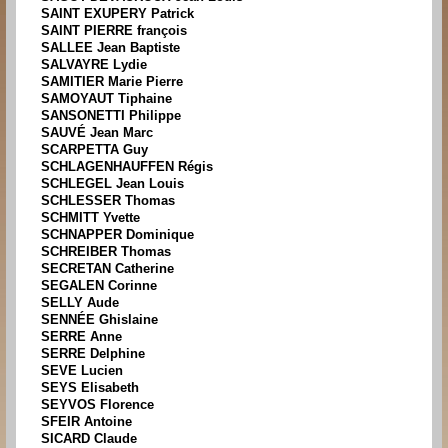
SAINT EXUPERY Patrick
SAINT PIERRE françois
SALLEE Jean Baptiste
SALVAYRE Lydie
SAMITIER Marie Pierre
SAMOYAUT Tiphaine
SANSONETTI Philippe
SAUVÉ Jean Marc
SCARPETTA Guy
SCHLAGENHAUFFEN Régis
SCHLEGEL Jean Louis
SCHLESSER Thomas
SCHMITT Yvette
SCHNAPPER Dominique
SCHREIBER Thomas
SECRETAN Catherine
SEGALEN Corinne
SELLY Aude
SENNÉE Ghislaine
SERRE Anne
SERRE Delphine
SEVE Lucien
SEYS Elisabeth
SEYVOS Florence
SFEIR Antoine
SICARD Claude