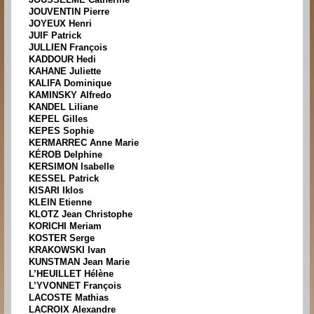
JOUVENTIN Pierre
JOYEUX Henri
JUIF Patrick
JULLIEN François
KADDOUR Hedi
KAHANE Juliette
KALIFA Dominique
KAMINSKY Alfredo
KANDEL Liliane
KEPEL Gilles
KEPES Sophie
KERMARREC Anne Marie
KÉROB Delphine
KERSIMON Isabelle
KESSEL Patrick
KISARI Iklos
KLEIN Etienne
KLOTZ Jean Christophe
KORICHI Meriam
KOSTER Serge
KRAKOWSKI Ivan
KUNSTMAN Jean Marie
L’HEUILLET Hélène
L’YVONNET François
LACOSTE Mathias
LACROIX Alexandre