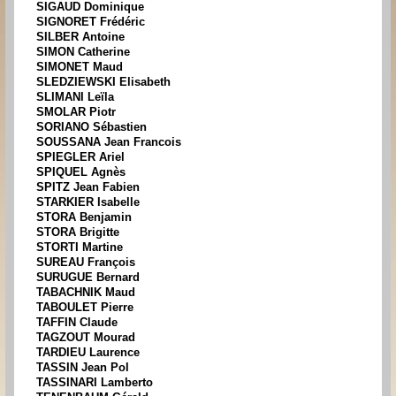
SIGAUD Dominique
SIGNORET Frédéric
SILBER Antoine
SIMON Catherine
SIMONET Maud
SLEDZIEWSKI Elisabeth
SLIMANI Leïla
SMOLAR Piotr
SORIANO Sébastien
SOUSSANA Jean Francois
SPIEGLER Ariel
SPIQUEL Agnès
SPITZ Jean Fabien
STARKIER Isabelle
STORA Benjamin
STORA Brigitte
STORTI Martine
SUREAU François
SURUGUE Bernard
TABACHNIK Maud
TABOULET Pierre
TAFFIN Claude
TAGZOUT Mourad
TARDIEU Laurence
TASSIN Jean Pol
TASSINARI Lamberto