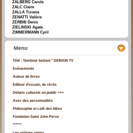
ZALBERG Carole
ZALC Claire
ZALLA Tiziana
ZENATTI Valérie
ZERBIB Denis
ZIELINSKI Agata
ZIMMERMANN Cyril
Menu
Télé : Tambour battant * DEMAIN TV
Evènements
Auteur de livres
Editeur d’essais, de récits
Débats culturels en public >>>
Avec des personnalités
Philosophie et café des idées
Fondation Saint John Perse
******
Les artistes amies