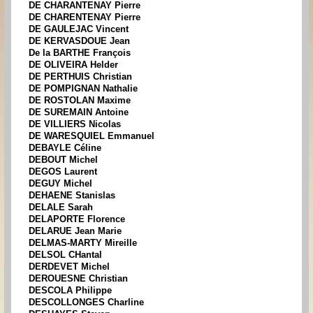
DE CHARANTENAY Pierre
DE CHARENTENAY Pierre
DE GAULEJAC Vincent
DE KERVASDOUE Jean
De la BARTHE François
DE OLIVEIRA Helder
DE PERTHUIS Christian
DE POMPIGNAN Nathalie
DE ROSTOLAN Maxime
DE SUREMAIN Antoine
DE VILLIERS Nicolas
DE WARESQUIEL Emmanuel
DEBAYLE Céline
DEBOUT Michel
DEGOS Laurent
DEGUY Michel
DEHAENE Stanislas
DELALE Sarah
DELAPORTE Florence
DELARUE Jean Marie
DELMAS-MARTY Mireille
DELSOL CHantal
DERDEVET Michel
DEROUESNE Christian
DESCOLA Philippe
DESCOLLONGES Charline