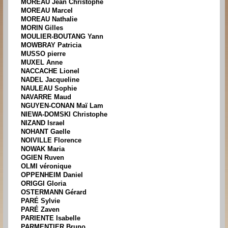
MOREAU Jean Christophe
MOREAU Marcel
MOREAU Nathalie
MORIN Gilles
MOULIER-BOUTANG Yann
MOWBRAY Patricia
MUSSO pierre
MUXEL Anne
NACCACHE Lionel
NADEL Jacqueline
NAULEAU Sophie
NAVARRE Maud
NGUYEN-CONAN Maï Lam
NIEWA-DOMSKI Christophe
NIZAND Israel
NOHANT Gaelle
NOIVILLE Florence
NOWAK Maria
OGIEN Ruven
OLMI véronique
OPPENHEIM Daniel
ORIGGI Gloria
OSTERMANN Gérard
PARÉ Sylvie
PARÉ Zaven
PARIENTE Isabelle
PARMENTIER Bruno