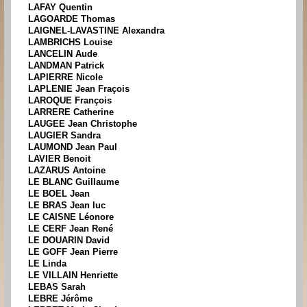
LAFAY Quentin
LAGOARDE Thomas
LAIGNEL-LAVASTINE Alexandra
LAMBRICHS Louise
LANCELIN Aude
LANDMAN Patrick
LAPIERRE Nicole
LAPLENIE Jean Fraçois
LAROQUE François
LARRERE Catherine
LAUGEE Jean Christophe
LAUGIER Sandra
LAUMOND Jean Paul
LAVIER Benoit
LAZARUS Antoine
LE BLANC Guillaume
LE BOEL Jean
LE BRAS Jean luc
LE CAISNE Léonore
LE CERF Jean René
LE DOUARIN David
LE GOFF Jean Pierre
LE Linda
LE VILLAIN Henriette
LEBAS Sarah
LEBRE Jérôme