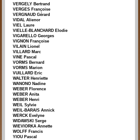
VERGELY Bertrand
VERGES Françoise
VERGNAUD Gérard
VIDAL Alienor
VIEL Laure
VIELLE-BLANCHARD Elodie
VIGARELLO Georges
VIGNON Françoise
VILAIN Lionel
VILLARD Marc
VINE Pascal
VORMS Bernard
VORMS Marion
VUILLARD Eric
WALTER Henriette
WANONO Nadine
WEBER Florence
WEBER Anita
WEBER Henri
WEIL Sylvie
WEIL-BARAIS Annick
WERCK Evelyne
WIDAWSKI Serge
WIEVIORKA Annette
WOLFF Francis
YIOU Pascal