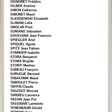
SIGNORET Frédéric
SILBER Antoine
SIMON Catherine
SIMONET Maud
SLEDZIEWSKI Elisabeth
SLIMANI Leïla
SMOLAR Piotr
SORIANO Sébastien
SOUSSANA Jean Francois
SPIEGLER Ariel
SPIQUEL Agnès
SPITZ Jean Fabien
STARKIER Isabelle
STORA Benjamin
STORA Brigitte
STORTI Martine
SUREAU François
SURUGUE Bernard
TABACHNIK Maud
TABOULET Pierre
TAFFIN Claude
TAGZOUT Mourad
TARDIEU Laurence
TASSIN Jean Pol
TASSINARI Lamberto
TENENBAUM Gérald