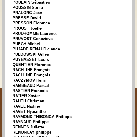
POULAIN Sébastien
POUSSIN Sonia
PRALONG Jean
PRESSE David
PRESSON Florence
PROUST Joelle
PRUDHOMME Laurence
PRUVOST Genevieve
PUECH Michel
PUJADE RENAUD claude
PULDOWSKI Gilles
PUYBASSET Louis
QUENTIER Florence
RACHLINE François
RACHLINE François
RACZYMOV Henri
RAMBEAUD Pascal
RASTIER François
RATIER Xavier
RAUTH Christian
RAVEL Nadine
RAVET Hyacinthe
RAYMOND-THIBONGA Philippe
RAYNAUD Philippe
RENNES Juliette
RENONCAY philippe