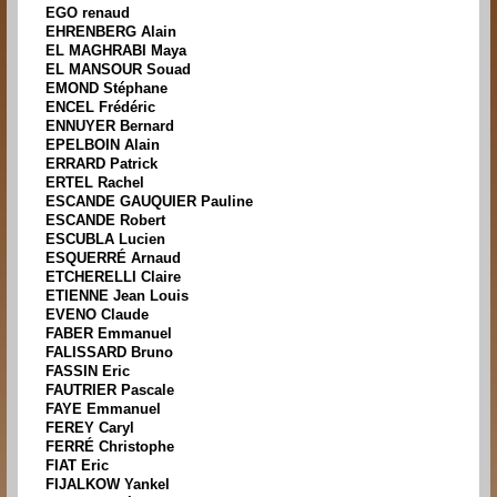
EGO renaud
EHRENBERG Alain
EL MAGHRABI Maya
EL MANSOUR Souad
EMOND Stéphane
ENCEL Frédéric
ENNUYER Bernard
EPELBOIN Alain
ERRARD Patrick
ERTEL Rachel
ESCANDE GAUQUIER Pauline
ESCANDE Robert
ESCUBLA Lucien
ESQUERRÉ Arnaud
ETCHERELLI Claire
ETIENNE Jean Louis
EVENO Claude
FABER Emmanuel
FALISSARD Bruno
FASSIN Eric
FAUTRIER Pascale
FAYE Emmanuel
FEREY Caryl
FERRÉ Christophe
FIAT Eric
FIJALKOW Yankel