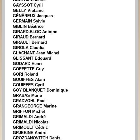
GAYSSOT Cyril
GELLY Violaine
GÉNÉREUX Jacques
GERMAIN Sylvie
GIBLIN Béatrice
GIRARD-BLOC Antoine
GIRAUD Bernard
GIRAULT Bernard
GIROLA Claudia
GLACHANT Jean Michel
GLISSANT Edouard
GODARD Henri
GOFFETTE Guy
GORI Roland
GOUIFFES Alain
GOUIFFES Cyril
GOY BLANQUET Dominique
GRABAS Marie
GRADVOHL Paul
GRANGEORGE Marine
GRIFFON Michel
GRIMALDI André
GRIMALDI Nicolas
GRIMOULT Cédric
GRJEBINE André
GROZDANOVITCH Denis