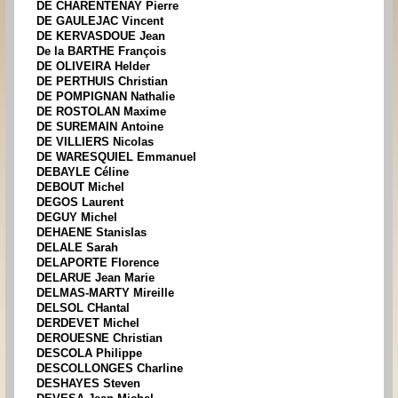
DE CHARENTENAY Pierre
DE GAULEJAC Vincent
DE KERVASDOUE Jean
De la BARTHE François
DE OLIVEIRA Helder
DE PERTHUIS Christian
DE POMPIGNAN Nathalie
DE ROSTOLAN Maxime
DE SUREMAIN Antoine
DE VILLIERS Nicolas
DE WARESQUIEL Emmanuel
DEBAYLE Céline
DEBOUT Michel
DEGOS Laurent
DEGUY Michel
DEHAENE Stanislas
DELALE Sarah
DELAPORTE Florence
DELARUE Jean Marie
DELMAS-MARTY Mireille
DELSOL CHantal
DERDEVET Michel
DEROUESNE Christian
DESCOLA Philippe
DESCOLLONGES Charline
DESHAYES Steven