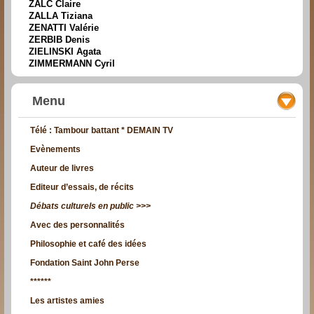
ZALC Claire
ZALLA Tiziana
ZENATTI Valérie
ZERBIB Denis
ZIELINSKI Agata
ZIMMERMANN Cyril
Menu
Télé : Tambour battant * DEMAIN TV
Evènements
Auteur de livres
Editeur d’essais, de récits
Débats culturels en public >>>
Avec des personnalités
Philosophie et café des idées
Fondation Saint John Perse
******
Les artistes amies