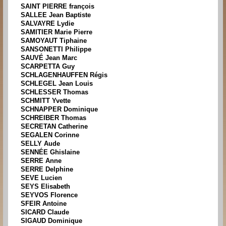
SAINT PIERRE françois
SALLEE Jean Baptiste
SALVAYRE Lydie
SAMITIER Marie Pierre
SAMOYAUT Tiphaine
SANSONETTI Philippe
SAUVÉ Jean Marc
SCARPETTA Guy
SCHLAGENHAUFFEN Régis
SCHLEGEL Jean Louis
SCHLESSER Thomas
SCHMITT Yvette
SCHNAPPER Dominique
SCHREIBER Thomas
SECRETAN Catherine
SEGALEN Corinne
SELLY Aude
SENNÉE Ghislaine
SERRE Anne
SERRE Delphine
SEVE Lucien
SEYS Elisabeth
SEYVOS Florence
SFEIR Antoine
SICARD Claude
SIGAUD Dominique