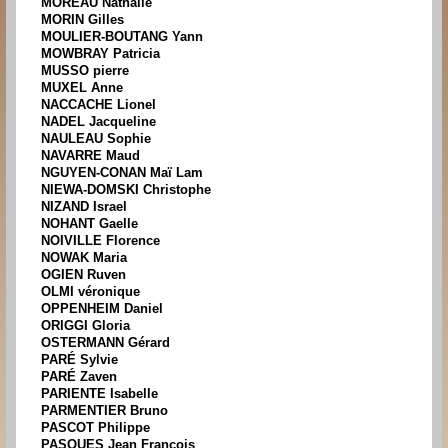
MOREAU Nathalie
MORIN Gilles
MOULIER-BOUTANG Yann
MOWBRAY Patricia
MUSSO pierre
MUXEL Anne
NACCACHE Lionel
NADEL Jacqueline
NAULEAU Sophie
NAVARRE Maud
NGUYEN-CONAN Maï Lam
NIEWA-DOMSKI Christophe
NIZAND Israel
NOHANT Gaelle
NOIVILLE Florence
NOWAK Maria
OGIEN Ruven
OLMI véronique
OPPENHEIM Daniel
ORIGGI Gloria
OSTERMANN Gérard
PARÉ Sylvie
PARÉ Zaven
PARIENTE Isabelle
PARMENTIER Bruno
PASCOT Philippe
PASQUES Jean Francois