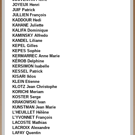
JOYEUX Henri
JUIF Patrick
JULLIEN François
KADDOUR Hedi
KAHANE Juliette
KALIFA Dominique
KAMINSKY Alfredo
KANDEL Liliane
KEPEL Gilles
KEPES Sophie
KERMARREC Anne Marie
KÉROB Delphine
KERSIMON Isabelle
KESSEL Patrick
KISARI Iklos
KLEIN Etienne
KLOTZ Jean Christophe
KORICHI Meriam
KOSTER Serge
KRAKOWSKI Ivan
KUNSTMAN Jean Marie
L’HEUILLET Hélène
L’YVONNET François
LACOSTE Mathias
LACROIX Alexandre
LAFAY Quentin