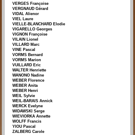
VERGES Françoise
VERGNAUD Gérard
VIDAL Alienor
VIEL Laure
VIELLE-BLANCHARD Elodie
VIGARELLO Georges
VIGNON Françoise
VILAIN Lionel
VILLARD Marc
VINE Pascal
VORMS Bernard
VORMS Marion
VUILLARD Eric
WALTER Henriette
WANONO Nadine
WEBER Florence
WEBER Anita
WEBER Henri
WEIL Sylvie
WEIL-BARAIS Annick
WERCK Evelyne
WIDAWSKI Serge
WIEVIORKA Annette
WOLFF Francis
YIOU Pascal
ZALBERG Carole