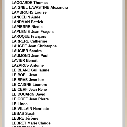
LAGOARDE Thomas
LAIGNEL-LAVASTINE Alexandra
LAMBRICHS Louise
LANCELIN Aude
LANDMAN Patrick
LAPIERRE Nicole
LAPLENIE Jean Fraçois
LAROQUE François
LARRERE Catherine
LAUGEE Jean Christophe
LAUGIER Sandra
LAUMOND Jean Paul
LAVIER Benoit
LAZARUS Antoine
LE BLANC Guillaume
LE BOEL Jean
LE BRAS Jean luc
LE CAISNE Léonore
LE CERF Jean René
LE DOUARIN David
LE GOFF Jean Pierre
LE Linda
LE VILLAIN Henriette
LEBAS Sarah
LEBRE Jérôme
LEBRET Marie Claude