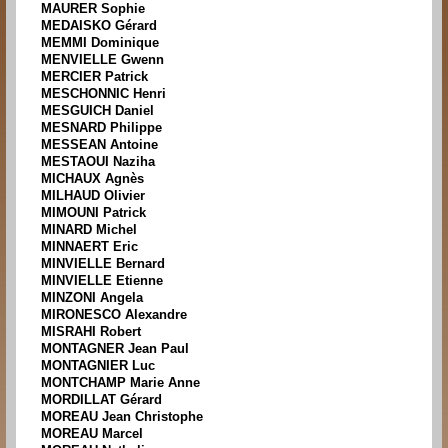
MAURER Sophie
MEDAISKO Gérard
MEMMI Dominique
MENVIELLE Gwenn
MERCIER Patrick
MESCHONNIC Henri
MESGUICH Daniel
MESNARD Philippe
MESSEAN Antoine
MESTAOUI Naziha
MICHAUX Agnès
MILHAUD Olivier
MIMOUNI Patrick
MINARD Michel
MINNAERT Eric
MINVIELLE Bernard
MINVIELLE Etienne
MINZONI Angela
MIRONESCO Alexandre
MISRAHI Robert
MONTAGNER Jean Paul
MONTAGNIER Luc
MONTCHAMP Marie Anne
MORDILLAT Gérard
MOREAU Jean Christophe
MOREAU Marcel