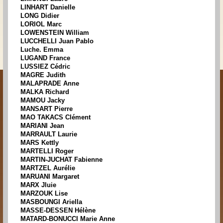
LINHART Danielle
LONG Didier
LORIOL Marc
LOWENSTEIN William
LUCCHELLI Juan Pablo
Luche. Emma
LUGAND France
LUSSIEZ Cédric
MAGRE Judith
MALAPRADE Anne
MALKA Richard
MAMOU Jacky
MANSART Pierre
MAO TAKACS Clément
MARIANI Jean
MARRAULT Laurie
MARS Kettly
MARTELLI Roger
MARTIN-JUCHAT Fabienne
MARTZEL Aurélie
MARUANI Margaret
MARX Jluie
MARZOUK Lise
MASBOUNGI Ariella
MASSE-DESSEN Hélène
MATARD-BONUCCI Marie Anne